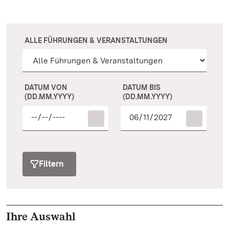
ALLE FÜHRUNGEN & VERANSTALTUNGEN
DATUM VON
DATUM BIS
(DD.MM.YYYY)
(DD.MM.YYYY)
Filtern
Ihre Auswahl