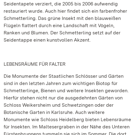
Seidentapete verziert, die 2005 bis 2006 aufwendig
restauriert wurde. Auch hier findet sich ein farbenfroher
Schmetterling. Das grüne Insekt mit den blauweißen
Flügeln flattert durch eine Landschaft mit Vögeln,
Ranken und Blumen. Der Schmetterling setzt auf der
Seidentappe einen kunstvollen Akzent.
LEBENSRÄUME FÜR FALTER
Die Monumente der Staatlichen Schlösser und Gärten
sind in den letzten Jahren zum wichtigen Biotop für
Schmetterlinge, Bienen und weitere Insekten geworden.
Hierfür stehen nicht nur die ausgedehnten Gärten von
Schloss Weikersheim und Schwetzingen oder der
Botanische Garten in Karlsruhe. Auch weitere
Monumente wie Schloss Heidelberg bieten Lebensräume
für Insekten. Im Maltesergraben in der Nähe des Unteren
Fürstenbrunnens tummeln sie sich im Sommer. Die dort