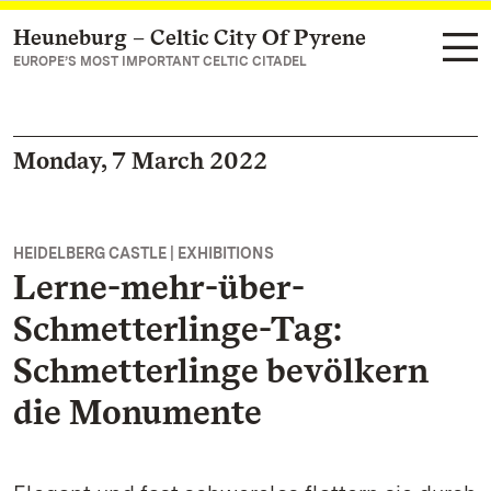
Heuneburg – Celtic City Of Pyrene
Navigate to main page
EUROPE’S MOST IMPORTANT CELTIC CITADEL
Monday, 7 March 2022
HEIDELBERG CASTLE | EXHIBITIONS
Lerne-mehr-über-
Schmetterlinge-Tag:
Schmetterlinge bevölkern
die Monumente