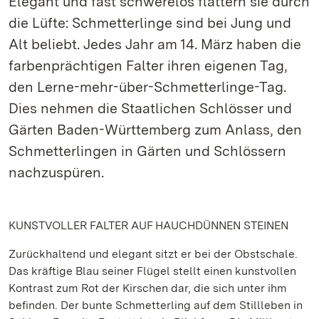
Elegant und fast schwerelos flattern sie durch
die Lüfte: Schmetterlinge sind bei Jung und
Alt beliebt. Jedes Jahr am 14. März haben die
farbenprächtigen Falter ihren eigenen Tag,
den Lerne-mehr-über-Schmetterlinge-Tag.
Dies nehmen die Staatlichen Schlösser und
Gärten Baden-Württemberg zum Anlass, den
Schmetterlingen in Gärten und Schlössern
nachzuspüren.
KUNSTVOLLER FALTER AUF HAUCHDÜNNEN STEINEN
Zurückhaltend und elegant sitzt er bei der Obstschale.
Das kräftige Blau seiner Flügel stellt einen kunstvollen
Kontrast zum Rot der Kirschen dar, die sich unter ihm
befinden. Der bunte Schmetterling auf dem Stillleben in