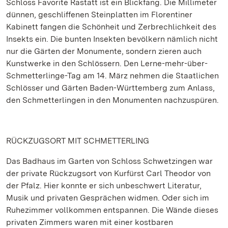
Schloss Favorite Rastatt ist ein Blickfang. Die Millimeter
dünnen, geschliffenen Steinplatten im Florentiner
Kabinett fangen die Schönheit und Zerbrechlichkeit des
Insekts ein. Die bunten Insekten bevölkern nämlich nicht
nur die Gärten der Monumente, sondern zieren auch
Kunstwerke in den Schlössern. Den Lerne-mehr-über-
Schmetterlinge-Tag am 14. März nehmen die Staatlichen
Schlösser und Gärten Baden-Württemberg zum Anlass,
den Schmetterlingen in den Monumenten nachzuspüren.
RÜCKZUGSORT MIT SCHMETTERLING
Das Badhaus im Garten von Schloss Schwetzingen war
der private Rückzugsort von Kurfürst Carl Theodor von
der Pfalz. Hier konnte er sich unbeschwert Literatur,
Musik und privaten Gesprächen widmen. Oder sich im
Ruhezimmer vollkommen entspannen. Die Wände dieses
privaten Zimmers waren mit einer kostbaren