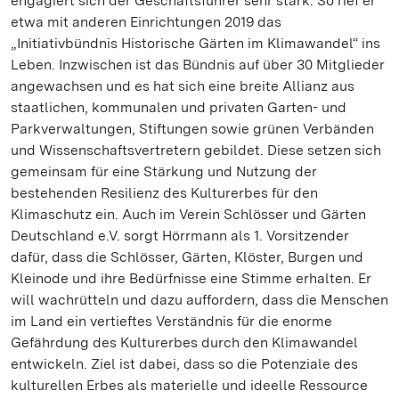
engagiert sich der Geschäftsführer sehr stark. So rief er
etwa mit anderen Einrichtungen 2019 das
„Initiativbündnis Historische Gärten im Klimawandel“ ins
Leben. Inzwischen ist das Bündnis auf über 30 Mitglieder
angewachsen und es hat sich eine breite Allianz aus
staatlichen, kommunalen und privaten Garten- und
Parkverwaltungen, Stiftungen sowie grünen Verbänden
und Wissenschaftsvertretern gebildet. Diese setzen sich
gemeinsam für eine Stärkung und Nutzung der
bestehenden Resilienz des Kulturerbes für den
Klimaschutz ein. Auch im Verein Schlösser und Gärten
Deutschland e.V. sorgt Hörrmann als 1. Vorsitzender
dafür, dass die Schlösser, Gärten, Klöster, Burgen und
Kleinode und ihre Bedürfnisse eine Stimme erhalten. Er
will wachrütteln und dazu auffordern, dass die Menschen
im Land ein vertieftes Verständnis für die enorme
Gefährdung des Kulturerbes durch den Klimawandel
entwickeln. Ziel ist dabei, dass so die Potenziale des
kulturellen Erbes als materielle und ideelle Ressource