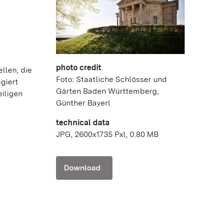
photo credit
llen, die
Foto: Staatliche Schlösser und
giert
Gärten Baden Württemberg,
eiligen
Günther Bayerl
technical data
JPG, 2600x1735 Pxl, 0.80 MB
Download