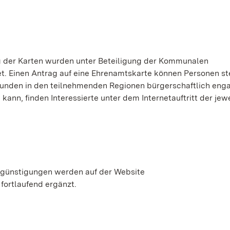
g der Karten wurden unter Beteiligung der Kommunalen
 Einen Antrag auf eine Ehrenamtskarte können Personen ste
unden in den teilnehmenden Regionen bürgerschaftlich enga
nn, finden Interessierte unter dem Internetauftritt der jew
rgünstigungen werden auf der Website
 fortlaufend ergänzt.