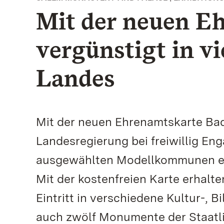
Mit der neuen E
vergünstigt in v
Landes
Mit der neuen Ehrenamtskarte Ba
Landesregierung bei freiwillig Eng
ausgewählten Modellkommunen eing
Mit der kostenfreien Karte erhal
Eintritt in verschiedene Kultur-, 
auch zwölf Monumente der Staatl