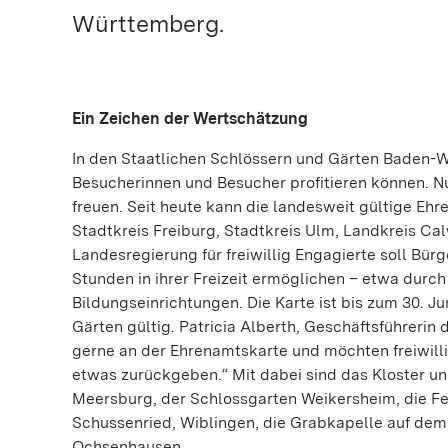
Württemberg.
Ein Zeichen der Wertschätzung
In den Staatlichen Schlössern und Gärten Baden-
Besucherinnen und Besucher profitieren können. Nu
freuen. Seit heute kann die landesweit gültige Eh
Stadtkreis Freiburg, Stadtkreis Ulm, Landkreis Ca
Landesregierung für freiwillig Engagierte soll Bü
Stunden in ihrer Freizeit ermöglichen – etwa durch 
Bildungseinrichtungen. Die Karte ist bis zum 30. 
Gärten gültig. Patricia Alberth, Geschäftsführerin 
gerne an der Ehrenamtskarte und möchten freiwil
etwas zurückgeben.“ Mit dabei sind das Kloster 
Meersburg, der Schlossgarten Weikersheim, die Fe
Schussenried, Wiblingen, die Grabkapelle auf d
Ochsenhausen.