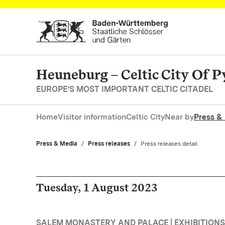
Navigate to main page
Heuneburg – Celtic City Of P
EUROPE’S MOST IMPORTANT CELTIC CITADEL
Home
Visitor information
Celtic City
Near by
Press &
Press & Media
Press releases
Current:
Press releases detail
Tuesday, 1 August 2023
SALEM MONASTERY AND PALACE | EXHIBITIONS