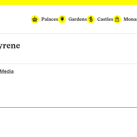
Palaces
Gardens
Castles
Monas
yrene
 Media