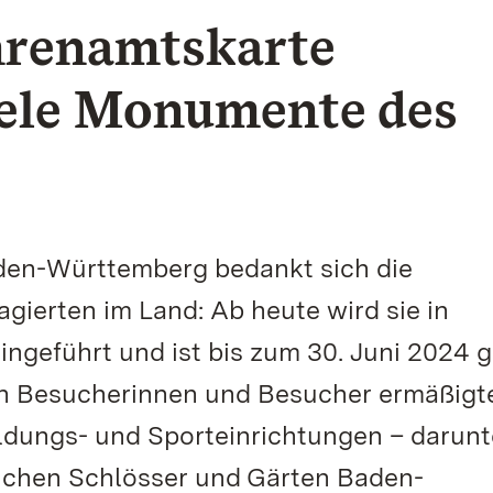
hrenamtskarte
iele Monumente des
den-Württemberg bedankt sich die
agierten im Land: Ab heute wird sie in
eführt und ist bis zum 30. Juni 2024 gü
ten Besucherinnen und Besucher ermäßigt
Bildungs- und Sporteinrichtungen – darunt
ichen Schlösser und Gärten Baden-