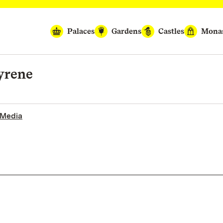
Palaces
Gardens
Castles
Monas
yrene
 Media