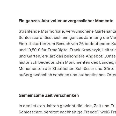
Ein ganzes Jahr voller unvergesslicher Momente
Strahlende Marmorsäle, verwunschene Gartenanlage
Schlosscard lässt sich ein ganzes Jahr lang die V
Eintrittskarten zum Besuch von 26 bedeutenden K
und 19,50 € für Ermäßigte. Frank Krawczyk, Leite
und Gärten, erklärt das besondere Angebot: „Unse
historisch bedeutenden Monumenten des Landes, so
Monumenten der Staatlichen Schlösser und Gärten
außergewöhnlich schönen und authentischen Orte
Gemeinsame Zeit verschenken
In den letzten Jahren gewinnt die Idee, Zeit und 
Schlosscard bereitet nachhaltige Freude“, weiß Fr