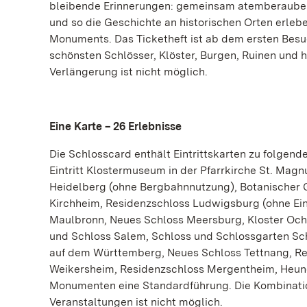
bleibende Erinnerungen: gemeinsam atemberauben
und so die Geschichte an historischen Orten erle
Monuments. Das Ticketheft ist ab dem ersten Besuc
schönsten Schlösser, Klöster, Burgen, Ruinen und
Verlängerung ist nicht möglich.
Eine Karte – 26 Erlebnisse
Die Schlosscard enthält Eintrittskarten zu folgen
Eintritt Klostermuseum in der Pfarrkirche St. Mag
Heidelberg (ohne Bergbahnnutzung), Botanischer G
Kirchheim, Residenzschloss Ludwigsburg (ohne Ein
Maulbronn, Neues Schloss Meersburg, Kloster Ochs
und Schloss Salem, Schloss und Schlossgarten Sch
auf dem Württemberg, Neues Schloss Tettnang, Re
Weikersheim, Residenzschloss Mergentheim, Heunebu
Monumenten eine Standardführung. Die Kombinatio
Veranstaltungen ist nicht möglich.