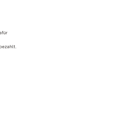
afür
bezahlt.