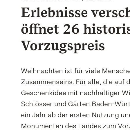
Erlebnisse versc
öffnet 26 histor
Vorzugspreis
Weihnachten ist für viele Mensche
Zusammenseins. Für alle, die auf 
Geschenkidee mit nachhaltiger Wi
Schlösser und Gärten Baden-Württ
ein Jahr ab der ersten Nutzung und
Monumenten des Landes zum Vorz