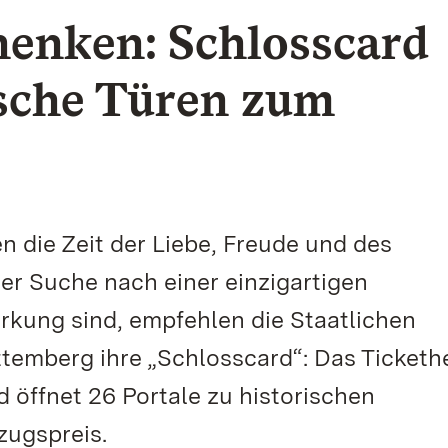
henken: Schlosscard
ische Türen zum
n die Zeit der Liebe, Freude und des
der Suche nach einer einzigartigen
rkung sind, empfehlen die Staatlichen
emberg ihre „Schlosscard“: Das Tickethef
 öffnet 26 Portale zu historischen
ugspreis.