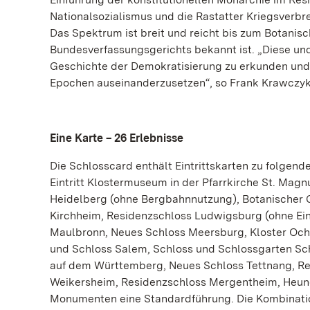
Nationalsozialismus und die Rastatter Kriegsverb
Das Spektrum ist breit und reicht bis zum Botanis
Bundesverfassungsgerichts bekannt ist. „Diese und
Geschichte der Demokratisierung zu erkunden und
Epochen auseinanderzusetzen“, so Frank Krawczyk
Eine Karte – 26 Erlebnisse
Die Schlosscard enthält Eintrittskarten zu folgen
Eintritt Klostermuseum in der Pfarrkirche St. Mag
Heidelberg (ohne Bergbahnnutzung), Botanischer G
Kirchheim, Residenzschloss Ludwigsburg (ohne Ein
Maulbronn, Neues Schloss Meersburg, Kloster Ochs
und Schloss Salem, Schloss und Schlossgarten Sch
auf dem Württemberg, Neues Schloss Tettnang, Re
Weikersheim, Residenzschloss Mergentheim, Heunebu
Monumenten eine Standardführung. Die Kombinatio