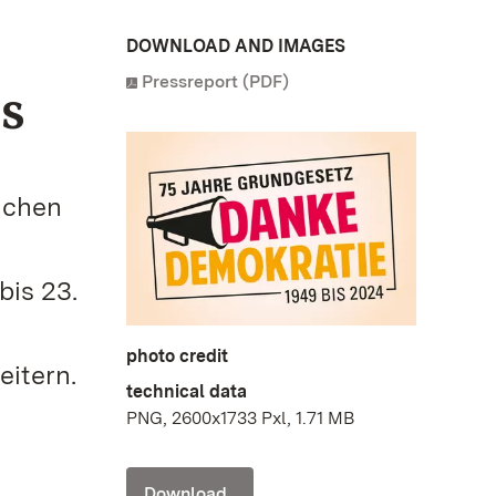
DOWNLOAD AND IMAGES
Pressreport (PDF)
s
lichen
bis 23.
photo credit
itern.
technical data
PNG, 2600x1733 Pxl, 1.71 MB
Download