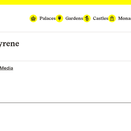
Palaces
Gardens
Castles
Monas
yrene
 Media