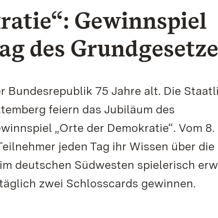
ratie“: Gewinnspiel
tag des Grundgesetze
r Bundesrepublik 75 Jahre alt. Die Staat
temberg feiern das Jubiläum des
innspiel „Orte der Demokratie“. Vom 8. 
eilnehmer jeden Tag ihr Wissen über die
im deutschen Südwesten spielerisch erwe
 täglich zwei Schlosscards gewinnen.