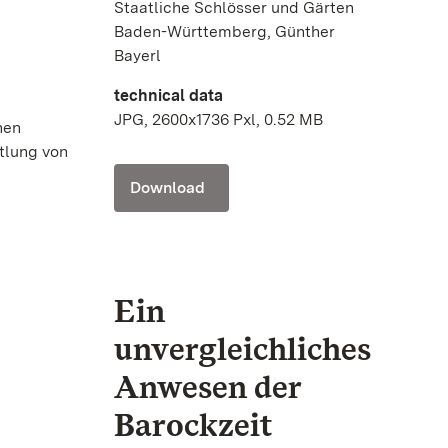
Staatliche Schlösser und Gärten
Baden-Württemberg, Günther
Bayerl
technical data
JPG, 2600x1736 Pxl, 0.52 MB
hen
tlung von
Download
Ein
unvergleichliches
Anwesen der
Barockzeit