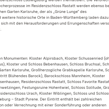
recherprozesse im Residenzschloss Rastatt werden ebenso be
chen Garten Karlsruhe, der als „Grüne Lunge“ des
 weitere historische Orte in Baden-Württemberg laden dazu 
 sich mit den Herausforderungen und Errungenschaften vers
.
den Monumenten: Kloster Alpirsbach, Kloster Schussenried (o
nus), Kloster und Schloss Bebenhausen, Schloss Bruchsal, Sc
arten Karlsruhe, Großherzogliche Grabkapelle Karlsruhe, S
tritt Blühendes Barock), Barockschloss Mannheim, Kloster
enhausen, Residenzschloss Rastatt, Schloss Favorite Rastatt
wetzingen, Festungsruine Hohentwiel, Schloss Solitude, Gr
sidenzschloss Urach, Kloster Wiblingen, Schloss und Schlos
rg – Stadt Pyrene. Der Eintritt enthält bei zahlreichen
n oder Verrechnung mit einer Sonderführung oder anderen