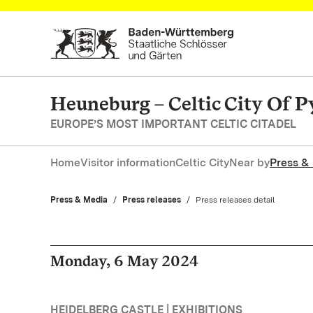
Navigate to main page
Heuneburg – Celtic City Of P
EUROPE’S MOST IMPORTANT CELTIC CITADEL
Home
Visitor information
Celtic City
Near by
Press &
Press & Media
Press releases
Current:
Press releases detail
Monday, 6 May 2024
HEIDELBERG CASTLE | EXHIBITIONS