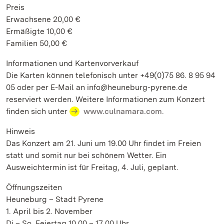
Preis
Erwachsene 20,00 €
Ermäßigte 10,00 €
Familien 50,00 €
Informationen und Kartenvorverkauf
Die Karten können telefonisch unter +49(0)75 86. 8 95 94
05 oder per E-Mail an info@heuneburg-pyrene.de
reserviert werden. Weitere Informationen zum Konzert
finden sich unter
www.culnamara.com
.
Hinweis
Das Konzert am 21. Juni um 19.00 Uhr findet im Freien
statt und somit nur bei schönem Wetter. Ein
Ausweichtermin ist für Freitag, 4. Juli, geplant.
Öffnungszeiten
Heuneburg – Stadt Pyrene
1. April bis 2. November
Di – So, Feiertag 10.00 – 17.00 Uhr