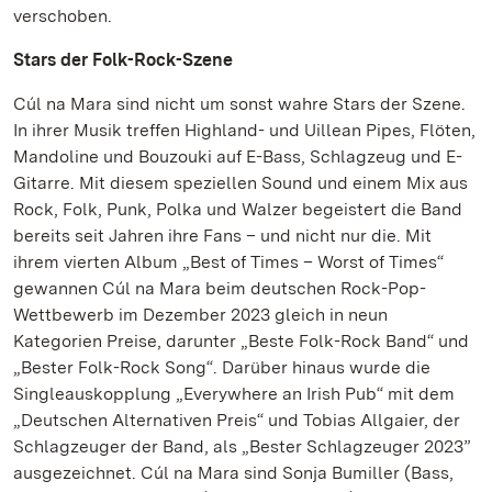
verschoben.
Stars der Folk-Rock-Szene
Cúl na Mara sind nicht um sonst wahre Stars der Szene.
In ihrer Musik treffen Highland- und Uillean Pipes, Flöten,
Mandoline und Bouzouki auf E-Bass, Schlagzeug und E-
Gitarre. Mit diesem speziellen Sound und einem Mix aus
Rock, Folk, Punk, Polka und Walzer begeistert die Band
bereits seit Jahren ihre Fans – und nicht nur die. Mit
ihrem vierten Album „Best of Times – Worst of Times“
gewannen Cúl na Mara beim deutschen Rock-Pop-
Wettbewerb im Dezember 2023 gleich in neun
Kategorien Preise, darunter „Beste Folk-Rock Band“ und
„Bester Folk-Rock Song“. Darüber hinaus wurde die
Singleauskopplung „Everywhere an Irish Pub“ mit dem
„Deutschen Alternativen Preis“ und Tobias Allgaier, der
Schlagzeuger der Band, als „Bester Schlagzeuger 2023”
ausgezeichnet. Cúl na Mara sind Sonja Bumiller (Bass,