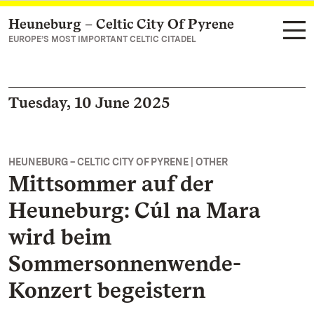
Heuneburg – Celtic City Of Pyrene
Navigate to main page
EUROPE’S MOST IMPORTANT CELTIC CITADEL
Tuesday, 10 June 2025
HEUNEBURG – CELTIC CITY OF PYRENE | OTHER
Mittsommer auf der
Heuneburg: Cúl na Mara
wird beim
Sommersonnenwende-
Konzert begeistern