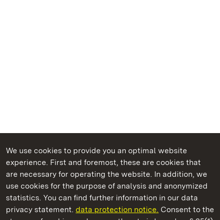
We use cookies to provide you an optimal website
experience. First and foremost, these are cookies that
are necessary for operating the website. In addition, we
use cookies for the purpose of analysis and anonymized
State Palaces and Gardens of Baden-Wuerttemberg
statistics. You can find further information in our data
privacy statement.
data protection notice.
Consent to the