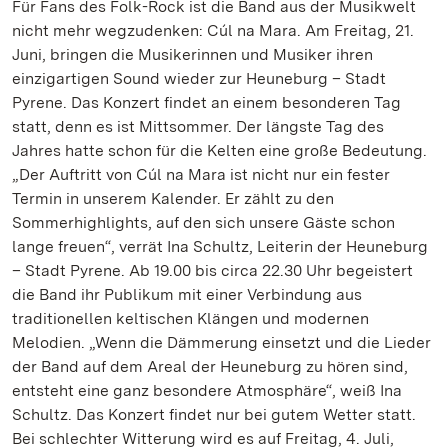
Für Fans des Folk-Rock ist die Band aus der Musikwelt
nicht mehr wegzudenken: Cúl na Mara. Am Freitag, 21.
Juni, bringen die Musikerinnen und Musiker ihren
einzigartigen Sound wieder zur Heuneburg – Stadt
Pyrene. Das Konzert findet an einem besonderen Tag
statt, denn es ist Mittsommer. Der längste Tag des
Jahres hatte schon für die Kelten eine große Bedeutung.
„Der Auftritt von Cúl na Mara ist nicht nur ein fester
Termin in unserem Kalender. Er zählt zu den
Sommerhighlights, auf den sich unsere Gäste schon
lange freuen“, verrät Ina Schultz, Leiterin der Heuneburg
– Stadt Pyrene. Ab 19.00 bis circa 22.30 Uhr begeistert
die Band ihr Publikum mit einer Verbindung aus
traditionellen keltischen Klängen und modernen
Melodien. „Wenn die Dämmerung einsetzt und die Lieder
der Band auf dem Areal der Heuneburg zu hören sind,
entsteht eine ganz besondere Atmosphäre“, weiß Ina
Schultz. Das Konzert findet nur bei gutem Wetter statt.
Bei schlechter Witterung wird es auf Freitag, 4. Juli,