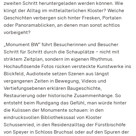
zweiten Schritt heruntergeladen werden können. Wie
klingt der Alltag im mittelalterlichen Kloster? Welche
Geschichten verbergen sich hinter Fresken, Portalen
oder Panoramablicken, an denen man sonst achtlos
vorbeigeht?
„Monument BW“ führt Besucherinnen und Besucher
Schritt für Schritt durch die Schauplätze – nicht mit
striktem Zeitplan, sondern im eigenen Rhythmus.
Hochauflösende Fotos rücken versteckte Kunstwerke ins
Blickfeld, Audiotexte setzen Szenen aus längst
vergangenen Zeiten in Bewegung, Videos und
Vertiefungsebenen erklären Baugeschichte,
Restaurierung oder historische Zusammenhänge. So
entsteht beim Rundgang das Gefühl, man würde hinter
die Kulissen der Monumente schauen: in den
eindrucksvollen Bibliothekssaal von Kloster
Schussenried, in den Residenzalltag der Fürstbischöfe
von Speyer in Schloss Bruchsal oder auf den Spuren der