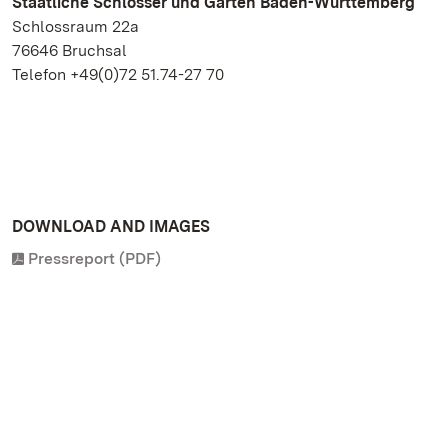
Staatliche Schlösser und Gärten Baden-Württemberg
Schlossraum 22a
76646 Bruchsal
Telefon +49(0)72 51.74-27 70
DOWNLOAD AND IMAGES
Pressreport (PDF)