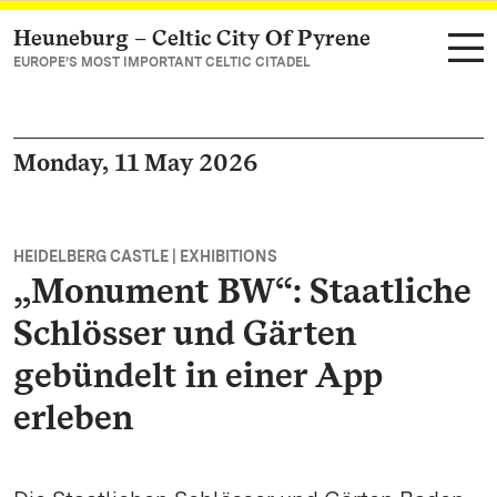
Heuneburg – Celtic City Of Pyrene
Navigate to main page
EUROPE’S MOST IMPORTANT CELTIC CITADEL
Monday, 11 May 2026
HEIDELBERG CASTLE | EXHIBITIONS
„Monument BW“: Staatliche
Schlösser und Gärten
gebündelt in einer App
erleben