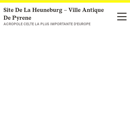
Site De La Heuneburg – Ville Antique
Vers la page d’accueil
De Pyrene
ACROPOLE CELTE LA PLUS IMPORTANTE D’EUROPE