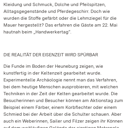
Kleidung und Schmuck, Dolche und Pfeilspitzen,
Alltagsgegenstände und Pferdegeschirr. Doch wie
wurden die Stoffe gefärbt oder die Lehmziegel für die
Mauer hergestellt? Das erfahren die Gäste am 22. Mai
hautnah beim „Handwerkertag“.
DIE REALITÄT DER EISENZEIT WIRD SPÜRBAR
Die Funde im Boden der Heuneburg zeigen, wie
kunstfertig in der Keltenzeit gearbeitet wurde.
Experimentelle Archäologie nennt man das Verfahren,
bei dem heutige Menschen ausprobieren, mit welchen
Techniken in der Zeit der Kelten gearbeitet wurde. Die
Besucherinnen und Besucher können am Aktionstag zum
Beispiel einem Färber, einem Korbflechter oder einem
Schmied bei der Arbeit über die Schulter schauen. Aber
auch ein Weberinnen, Sailer und Filzer zeigen ihr Können
auf dem weitläufigen Gelände der einstigen Metropole.