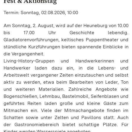
Fest & Aktionstag
Termin: Sonntag, 02.08.2026, 10:00
Am Sonntag, 2. August, wird auf der Heuneburg von 10.00
bis 17.00 Uhr Geschichte lebendig.
Gladiatorenvorführungen, keltisches Puppentheater und
stündliche Kurzführungen bieten spannende Einblicke in
die Vergangenheit.
Living-History-Gruppen und Handwerkerinnen und
Handwerker laden dazu ein, in die Lebens- und
Arbeitswelt vergangener Zeiten einzutauchen und selbst
aktiv zu werden, etwa beim Bearbeiten von Leder, Ton
und weiteren Materialien. Zahlreiche Angebote wie
Bogenschießen, Lehmbau, Bastelmobil, Seifenblasen und
geführtes Reiten laden große und kleine Gäste zum
Mitmachen ein. Viele der Mitmachangebote finden im
Schatten sowie unter Zelten und Pavillons statt. Auch
der Gastronomiebereich bietet schattige Plätze. Für
Kinder werden Wasserspiele angeboten.