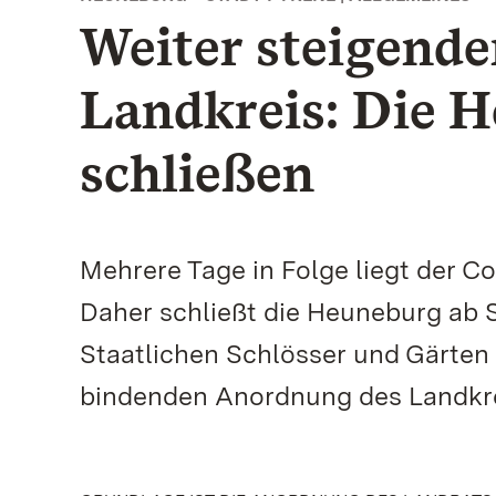
Weiter steigende
Landkreis: Die 
schließen
Mehrere Tage in Folge liegt der C
Daher schließt die Heuneburg ab S
Staatlichen Schlösser und Gärte
bindenden Anordnung des Landkre