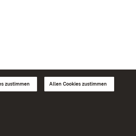
es zustimmen
Allen Cookies zustimmen
d Gärten
Weiteres