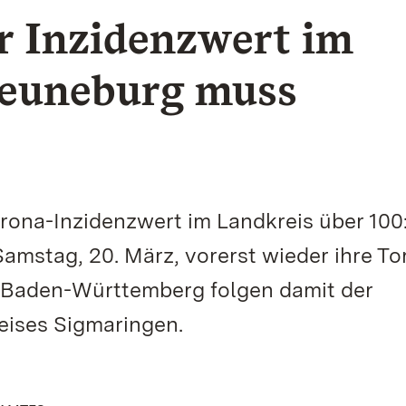
r Inzidenzwert im
Heuneburg muss
orona-Inzidenzwert im Landkreis über 100
amstag, 20. März, vorerst wieder ihre Tor
n Baden-Württemberg folgen damit der
ises Sigmaringen.