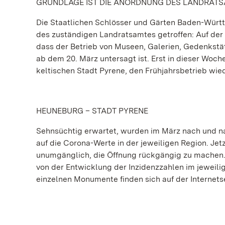
GRUNDLAGE IST DIE ANORDNUNG DES LANDRAT
Die Staatlichen Schlösser und Gärten Baden-Würt
des zuständigen Landratsamtes getroffen: Auf d
dass der Betrieb von Museen, Galerien, Gedenkstä
ab dem 20. März untersagt ist. Erst in dieser Woc
keltischen Stadt Pyrene, den Frühjahrsbetrieb wi
HEUNEBURG – STADT PYRENE
Sehnsüchtig erwartet, wurden im März nach und n
auf die Corona-Werte in der jeweiligen Region. Je
unumgänglich, die Öffnung rückgängig zu machen.
von der Entwicklung der Inzidenzzahlen im jeweilig
einzelnen Monumente finden sich auf der Internet