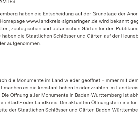
SAMTES
temberg haben die Entscheidung auf der Grundlage der Ano
er Homepage www.landkreis-sigmaringen.de wird bekannt ge
tten, zoologischen und botanischen Gärten für den Publikum
he haben die Staatlichen Schlösser und Gärten auf der Heuneb
eder aufgenommen.
ach die Monumente im Land wieder geöffnet –immer mit dem
tzt machen es die konstant hohen Inzidenzzahlen im Landkrei
 Die Öffnung aller Monumente in Baden-Württemberg ist ab
en Stadt- oder Landkreis. Die aktuellen Öffnungstermine für
seite der Staatlichen Schlösser und Gärten Baden-Württembe