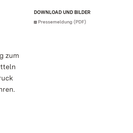
DOWNLOAD UND BILDER
Pressemeldung (PDF)
rg zum
tteln
ruck
hren.