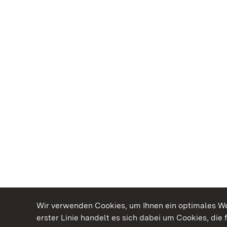
Wir verwenden Cookies, um Ihnen ein optimales Web
erster Linie handelt es sich dabei um Cookies, die 