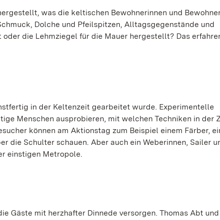
hergestellt, was die keltischen Bewohnerinnen und Bewohne
chmuck, Dolche und Pfeilspitzen, Alltagsgegenstände und
 oder die Lehmziegel für die Mauer hergestellt? Das erfahre
tfertig in der Keltenzeit gearbeitet wurde. Experimentelle
tige Menschen ausprobieren, mit welchen Techniken in der Z
esucher können am Aktionstag zum Beispiel einem Färber, e
er die Schulter schauen. Aber auch ein Weberinnen, Sailer un
r einstigen Metropole.
ie Gäste mit herzhafter Dinnede versorgen. Thomas Abt und