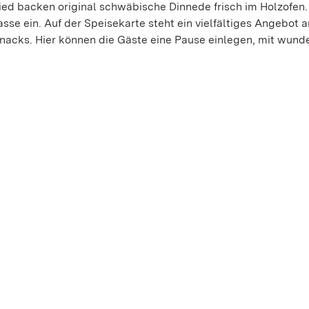
d backen original schwäbische Dinnede frisch im Holzofen.
sse ein. Auf der Speisekarte steht ein vielfältiges Angebot a
nacks. Hier können die Gäste eine Pause einlegen, mit wund