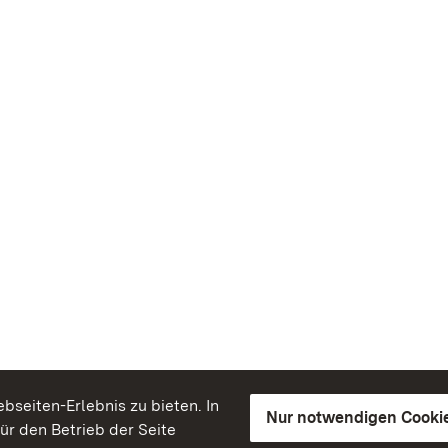
seiten-Erlebnis zu bieten. In
Nur notwendigen Cooki
für den Betrieb der Seite