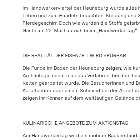
Im Handwerkerviertel der Heuneburg wurde alles 
Leben und zum Handeln brauchten: Kleidung und S
Pferdegeschirr. Doch wie wurden die Stoffe gefärbt
Gäste am 22. Mai hautnah beim „Handwerkertag“.
DIE REALITÄT DER EISENZEIT WIRD SPÜRBAR
Die Funde im Boden der Heuneburg zeigen, wie kuns
Archäologie nennt man das Verfahren, bei dem heu
Kelten gearbeitet wurde. Die Besucherinnen und B
Korbflechter oder einem Schmied bei der Arbeit üb
zeigen ihr Können auf dem weitläufigen Gelände de
KULINARISCHE ANGEBOTE ZUM AKTIONSTAG
Am Handwerkertag wird ein mobiler Bäckerstand d