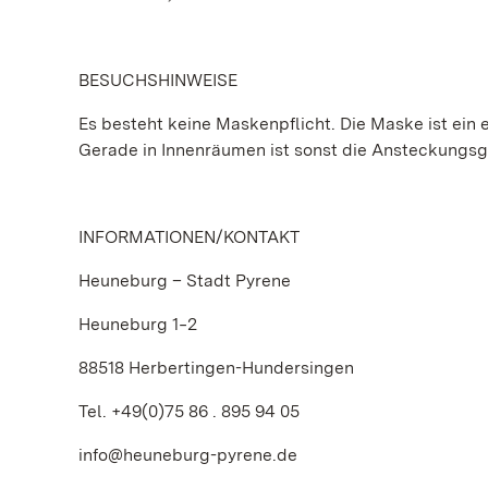
BESUCHSHINWEISE
Es besteht keine Maskenpflicht. Die Maske ist ein e
Gerade in Innenräumen ist sonst die Ansteckungs
INFORMATIONEN/KONTAKT
Heuneburg – Stadt Pyrene
Heuneburg 1‒2
88518 Herbertingen-Hundersingen
Tel. +49(0)75 86 . 895 94 05
info@heuneburg-pyrene.de