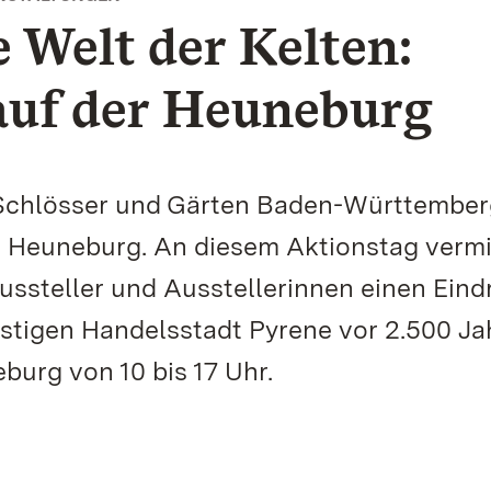
 Welt der Kelten:
uf der Heuneburg
n Schlösser und Gärten Baden-Württembe
e Heuneburg. An diesem Aktionstag vermi
ussteller und Ausstellerinnen einen Eind
stigen Handelsstadt Pyrene vor 2.500 Ja
burg von 10 bis 17 Uhr.