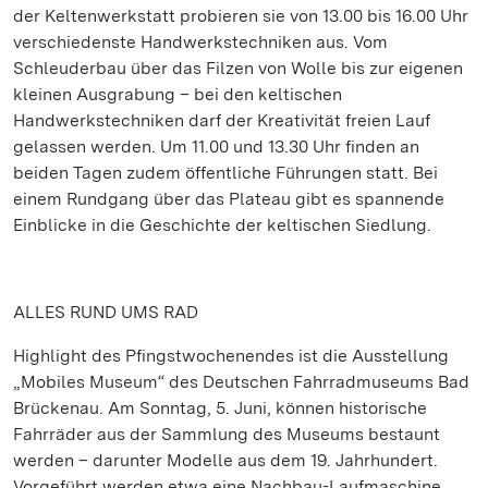
der Keltenwerkstatt probieren sie von 13.00 bis 16.00 Uhr
verschiedenste Handwerkstechniken aus. Vom
Schleuderbau über das Filzen von Wolle bis zur eigenen
kleinen Ausgrabung – bei den keltischen
Handwerkstechniken darf der Kreativität freien Lauf
gelassen werden. Um 11.00 und 13.30 Uhr finden an
beiden Tagen zudem öffentliche Führungen statt. Bei
einem Rundgang über das Plateau gibt es spannende
Einblicke in die Geschichte der keltischen Siedlung.
ALLES RUND UMS RAD
Highlight des Pfingstwochenendes ist die Ausstellung
„Mobiles Museum“ des Deutschen Fahrradmuseums Bad
Brückenau. Am Sonntag, 5. Juni, können historische
Fahrräder aus der Sammlung des Museums bestaunt
werden – darunter Modelle aus dem 19. Jahrhundert.
Vorgeführt werden etwa eine Nachbau-Laufmaschine