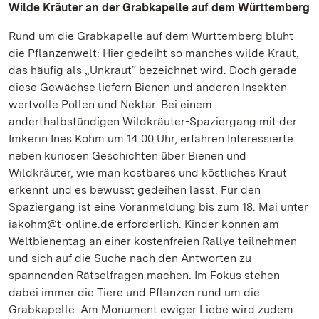
Wilde Kräuter an der Grabkapelle auf dem Württemberg
Rund um die Grabkapelle auf dem Württemberg blüht
die Pflanzenwelt: Hier gedeiht so manches wilde Kraut,
das häufig als „Unkraut“ bezeichnet wird. Doch gerade
diese Gewächse liefern Bienen und anderen Insekten
wertvolle Pollen und Nektar. Bei einem
anderthalbstündigen Wildkräuter-Spaziergang mit der
Imkerin Ines Kohm um 14.00 Uhr, erfahren Interessierte
neben kuriosen Geschichten über Bienen und
Wildkräuter, wie man kostbares und köstliches Kraut
erkennt und es bewusst gedeihen lässt. Für den
Spaziergang ist eine Voranmeldung bis zum 18. Mai unter
iakohm@t-online.de erforderlich. Kinder können am
Weltbienentag an einer kostenfreien Rallye teilnehmen
und sich auf die Suche nach den Antworten zu
spannenden Rätselfragen machen. Im Fokus stehen
dabei immer die Tiere und Pflanzen rund um die
Grabkapelle. Am Monument ewiger Liebe wird zudem