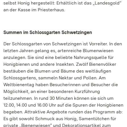
selbst Honig hergestellt: Erhältlich ist das „Landesgold“
an der Kasse im Priesterhaus.
Summen im Schlossgarten Schwetzingen
Der Schlossgarten von Schwetzingen ist Vorreiter. In den
letzten Jahren gelang es, artenreiche Blumenwiesen
anzulegen. Sie sind eine beliebte Nahrungsquelle für
Honigbienen und andere Insekten. Zwölf Bienenvölker
bestäuben die Blumen und Bäume des weitläufigen
Schlossgartens, sammeln Nektar und Pollen. Am
Weltbienentag haben Besucherinnen und Besucher die
Möglichkeit, an einer besonderen Kurzführung
teilzunehmen. In rund 30 Minuten können sie sich um
12.00, 14.00 und 16.00 Uhr auf die Spuren der Honigbienen
begeben. Attraktive Angebote runden das Programm ab:
Es gibt sowohl Schmuck aus Honig, Samentütchen für
private „Bienenwiesen“ und Dekorationsartikel zum