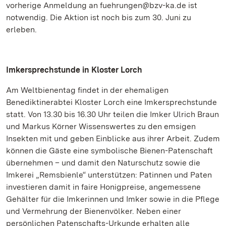
vorherige Anmeldung an fuehrungen@bzv-ka.de ist
notwendig. Die Aktion ist noch bis zum 30. Juni zu
erleben.
Imkersprechstunde in Kloster Lorch
Am Weltbienentag findet in der ehemaligen
Benediktinerabtei Kloster Lorch eine Imkersprechstunde
statt. Von 13.30 bis 16.30 Uhr teilen die Imker Ulrich Braun
und Markus Körner Wissenswertes zu den emsigen
Insekten mit und geben Einblicke aus ihrer Arbeit. Zudem
können die Gäste eine symbolische Bienen-Patenschaft
übernehmen – und damit den Naturschutz sowie die
Imkerei „Remsbienle“ unterstützen: Patinnen und Paten
investieren damit in faire Honigpreise, angemessene
Gehälter für die Imkerinnen und Imker sowie in die Pflege
und Vermehrung der Bienenvölker. Neben einer
persönlichen Patenschafts-Urkunde erhalten alle