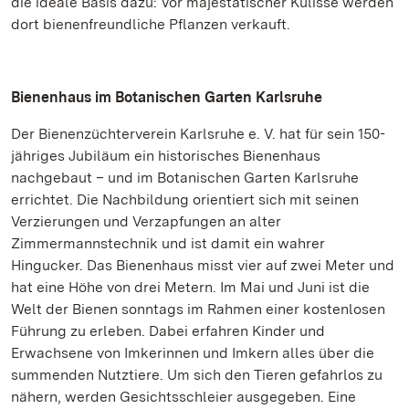
die ideale Basis dazu: Vor majestätischer Kulisse werden
dort bienenfreundliche Pflanzen verkauft.
Bienenhaus im Botanischen Garten Karlsruhe
Der Bienenzüchterverein Karlsruhe e. V. hat für sein 150-
jähriges Jubiläum ein historisches Bienenhaus
nachgebaut – und im Botanischen Garten Karlsruhe
errichtet. Die Nachbildung orientiert sich mit seinen
Verzierungen und Verzapfungen an alter
Zimmermannstechnik und ist damit ein wahrer
Hingucker. Das Bienenhaus misst vier auf zwei Meter und
hat eine Höhe von drei Metern. Im Mai und Juni ist die
Welt der Bienen sonntags im Rahmen einer kostenlosen
Führung zu erleben. Dabei erfahren Kinder und
Erwachsene von Imkerinnen und Imkern alles über die
summenden Nutztiere. Um sich den Tieren gefahrlos zu
nähern, werden Gesichtsschleier ausgegeben. Eine