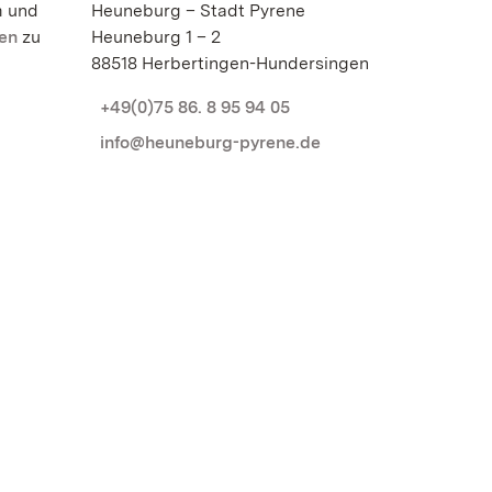
m und
Heuneburg – Stadt Pyrene
en
zu
Heuneburg 1 – 2
88518 Herbertingen-Hundersingen
+49(0)75 86. 8 95 94 05
info@heuneburg-pyrene.de