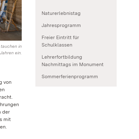
Naturerlebnistag
Jahresprogramm
Freier Eintritt für
Schulklassen
 tauchen in
Jahren ein.
Lehrerfortbildung
Nachmittags im Monument
Sommerferienprogramm
g von
en
racht.
Führungen
 der
s mit
en.