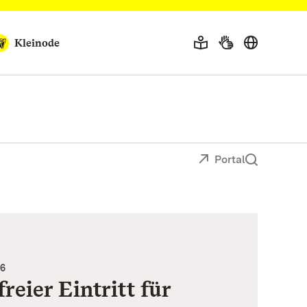
Kleinode
Portal
26
freier Eintritt für