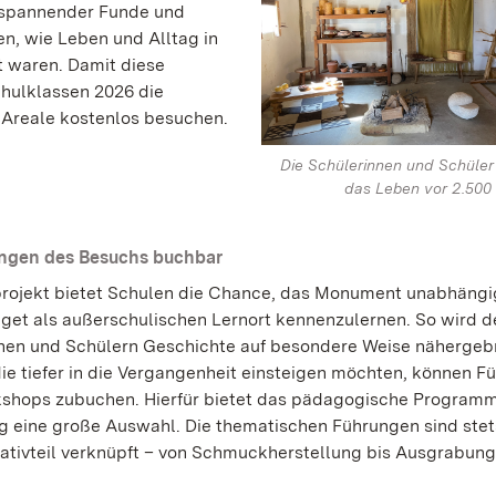
 spannender Funde und
en, wie Leben und Alltag in
t waren. Damit diese
chulklassen 2026 die
n Areale kostenlos besuchen.
Die Schülerinnen und Schüler
das Leben vor 2.500 
ungen des Besuchs buchbar
projekt bietet Schulen die Chance, das Monument unabhängi
get als außerschulischen Lernort kennenzulernen. So wird d
nen und Schülern Geschichte auf besondere Weise nähergeb
die tiefer in die Vergangenheit einsteigen möchten, können 
shops zubuchen. Hierfür bietet das pädagogische Programm
 eine große Auswahl. Die thematischen Führungen sind stet
ativteil verknüpft – von Schmuckherstellung bis Ausgrabung