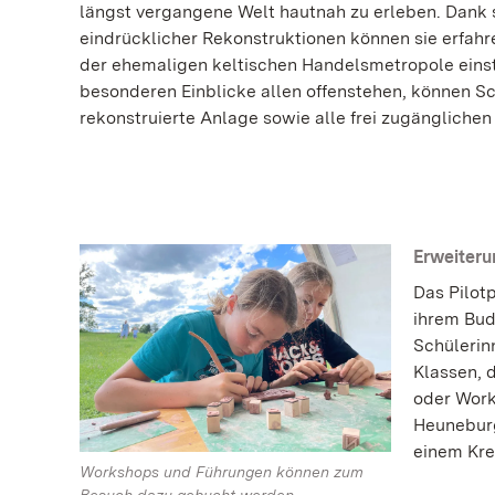
längst vergangene Welt hautnah zu erleben. Dank
eindrücklicher Rekonstruktionen können sie erfahr
der ehemaligen keltischen Handelsmetropole eins
besonderen Einblicke allen offenstehen, können S
rekonstruierte Anlage sowie alle frei zugängliche
Erweiter
Das Pilot
ihrem Bud
Schülerin
Klassen, 
oder Work
Heuneburg
einem Kre
Workshops und Führungen können zum
Besuch dazu gebucht werden.