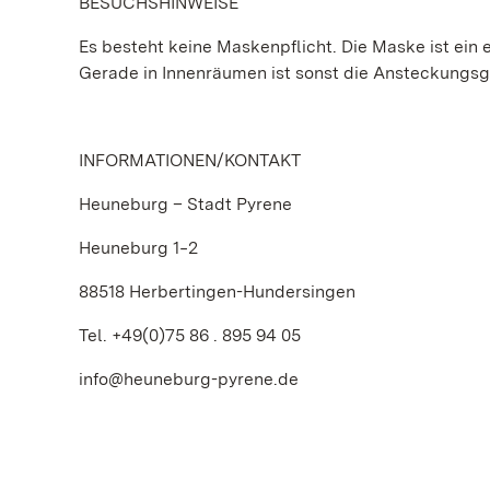
BESUCHSHINWEISE
Es besteht keine Maskenpflicht. Die Maske ist ein e
Gerade in Innenräumen ist sonst die Ansteckungs
INFORMATIONEN/KONTAKT
Heuneburg – Stadt Pyrene
Heuneburg 1‒2
88518 Herbertingen-Hundersingen
Tel. +49(0)75 86 . 895 94 05
info@heuneburg-pyrene.de