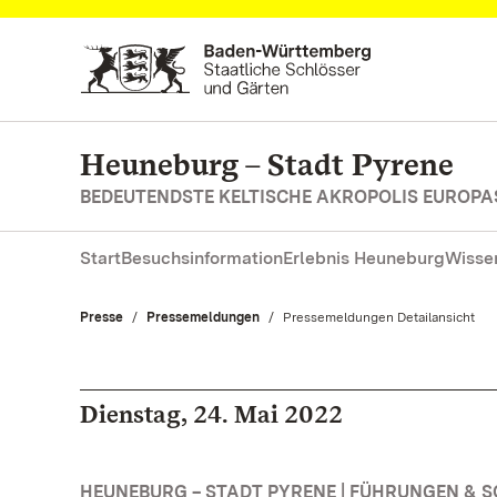
Zum Hauptinhalt springen
Heuneburg – Stadt Pyrene
BEDEUTENDSTE KELTISCHE AKROPOLIS EUROPA
Start
Besuchsinformation
Erlebnis Heuneburg
Wisse
Presse
Pressemeldungen
Aktuell:
Pressemeldungen Detailansicht
Dienstag, 24. Mai 2022
HEUNEBURG – STADT PYRENE | FÜHRUNGEN &