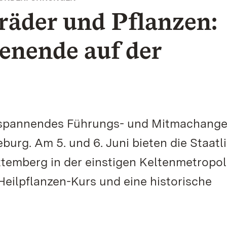
räder und Pflanzen:
enende auf der
 spannendes Führungs- und Mitmachang
eburg. Am 5. und 6. Juni bieten die Staatl
emberg in der einstigen Keltenmetropol
Heilpflanzen-Kurs und eine historische