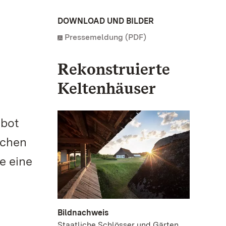
DOWNLOAD UND BILDER
Pressemeldung (PDF)
Rekonstruierte
Keltenhäuser
ebot
ichen
e eine
Bildnachweis
Staatliche Schlösser und Gärten