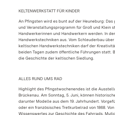
KELTENWERKSTATT FÜR KINDER
An Pfingsten wird es bunt auf der Heuneburg: Da
und Veranstaltungsprogramm für Groß und Klein s
Handwerkerinnen und Handwerkern werden. In der K
Handwerkstechniken aus. Vom Schleuderbau über da
keltischen Handwerkstechniken darf der Kreativität
beiden Tagen zudem öffentliche Führungen statt. 
die Geschichte der keltischen Siedlung.
ALLES RUND UMS RAD
Highlight des Pfingstwochenendes ist die Ausst
Brückenau. Am Sonntag, 5. Juni, können historis
darunter Modelle aus dem 19. Jahrhundert. Vorgef
oder ein französisches Tretkurbelrad von 1868. Von
Wissenswertes zur Geschichte des Fahrrads. Mutig