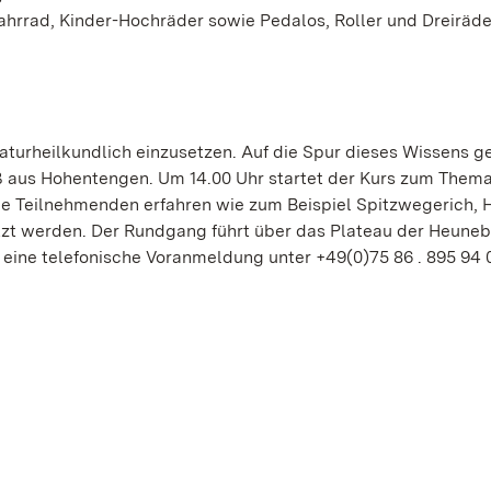
ahrrad, Kinder-Hochräder sowie Pedalos, Roller und Dreiräde
aturheilkundlich einzusetzen. Auf die Spur dieses Wissens g
iß aus Hohentengen. Um 14.00 Uhr startet der Kurs zum Thema
ie Teilnehmenden erfahren wie zum Beispiel Spitzwegerich, 
zt werden. Der Rundgang führt über das Plateau der Heune
st eine telefonische Voranmeldung unter +49(0)75 86 . 895 94 