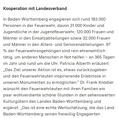
Kooperation mit Landesverband
In Baden-Württemberg engagieren sich rund 183.000
Personen in der Feuerwehr, davon 31.000 Kinder und
Jugendliche in der Jugendfeuerwehr, 120.000 Frauen und
Männer in den Einsatzabteilungen sowie 32.000 Frauen
und Männer in den Alters- und Seniorenabteilungen. 97
% der Feuerwehrangehörigen sind rein ehrenamtlich
tätig, um anderen Menschen in Not helfen – an 365 Tagen
im Jahr und rund um die Uhr. Patricia Alberth erläutert:
„Das Ziel unserer Aktion ist es, etwas zurückzugeben
und den Feuerwehrleuten inspirierende Erlebnisse in
unseren Monumenten zu ermöglichen.“ Dr. Frank Knödler
wünscht den Feuerwehrleuten mit ihren Familien ein
paar wohlverdiente schöne Stunden in den sehenswerten
Kulturgütern des Landes Baden-Württemberg und
ergänzt: „Das ist eine echte Wertschätzung, die das Land
Baden-Württemberg seinen freiwillig Engagierten